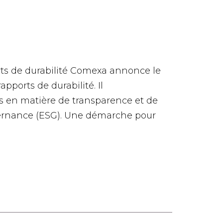
orts de durabilité Comexa annonce le
apports de durabilité. Il
 en matière de transparence et de
vernance (ESG). Une démarche pour