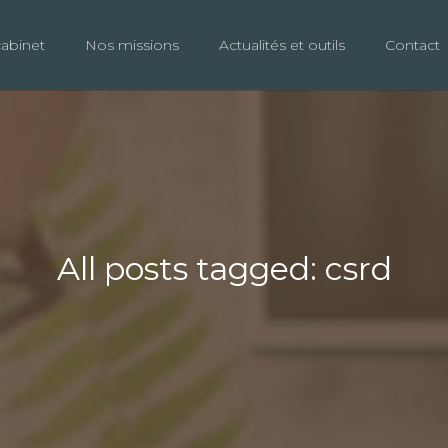
cabinet
Nos missions
Actualités et outils
Contact
All posts tagged: csrd