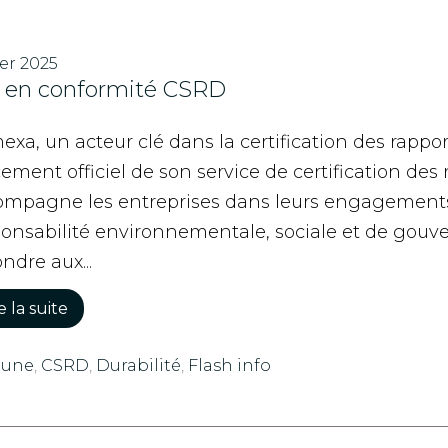
ier 2025
 en conformité CSRD
xa, un acteur clé dans la certification des rapp
ement officiel de son service de certification des r
ompagne les entreprises dans leurs engagements
ponsabilité environnementale, sociale et de gou
ndre aux...
e la suite
 une
,
CSRD
,
Durabilité
,
Flash info