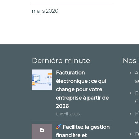
mars 2020
Dernière minute
Nos 
Facturation
A
électronique : ce qui
a
change pour votre
E
entreprise à partir de
C
2026
F
8 avril 2026
e
Facilitez la gestion
F
financière et