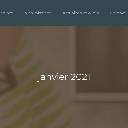
cabinet
Nos missions
Actualités et outils
Contact
janvier 2021