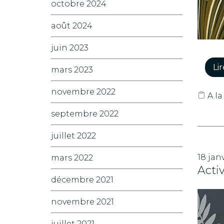
octobre 2024
août 2024
juin 2023
Lir
mars 2023
novembre 2022
A la
septembre 2022
juillet 2022
18 jan
mars 2022
Activ
décembre 2021
novembre 2021
juillet 2021