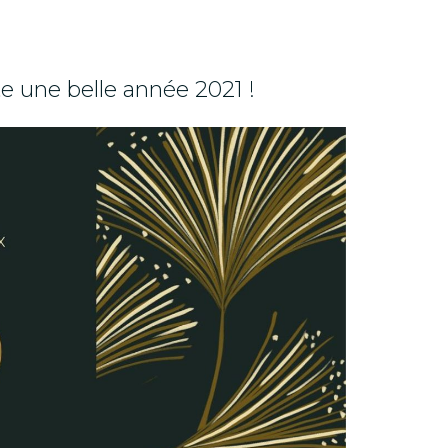
e une belle année 2021 !