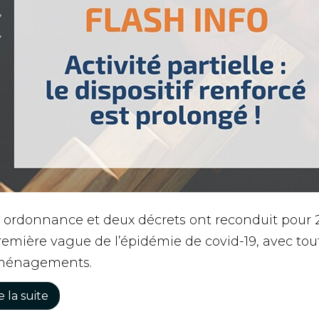
ordonnance et deux décrets ont reconduit pour 20
remière vague de l’épidémie de covid-19, avec to
ménagements.
e la suite