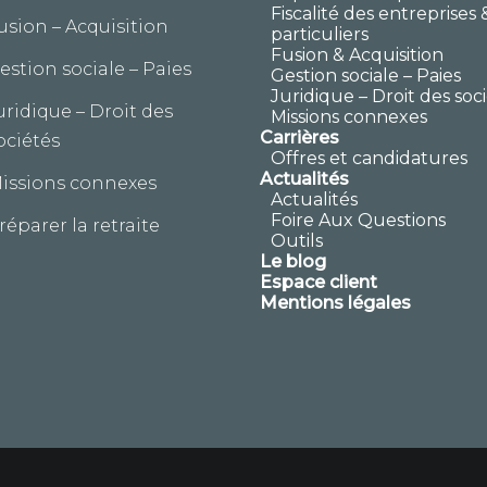
Fiscalité des entreprises 
usion – Acquisition
particuliers
Fusion & Acquisition
estion sociale – Paies
Gestion sociale – Paies
Juridique – Droit des soc
uridique – Droit des
Missions connexes
Carrières
ociétés
Offres et candidatures
Actualités
issions connexes
Actualités
Foire Aux Questions
réparer la retraite
Outils
Le blog
Espace client
Mentions légales