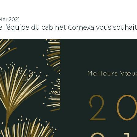
vier 2021
e l’équipe du cabinet Comexa vous souhait