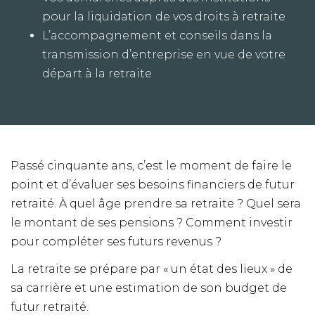
pour la liquidation de vos droits à retraite
L’accompagnement et conseils dans la
transmission d’entreprise en vue de votre
départ à la retraite
Passé cinquante ans, c’est le moment de faire le
point et d’évaluer ses besoins financiers de futur
retraité. À quel âge prendre sa retraite ? Quel sera
le montant de ses pensions ? Comment investir
pour compléter ses futurs revenus ?
La retraite se prépare par « un état des lieux » de
sa carrière et une estimation de son budget de
futur retraité.