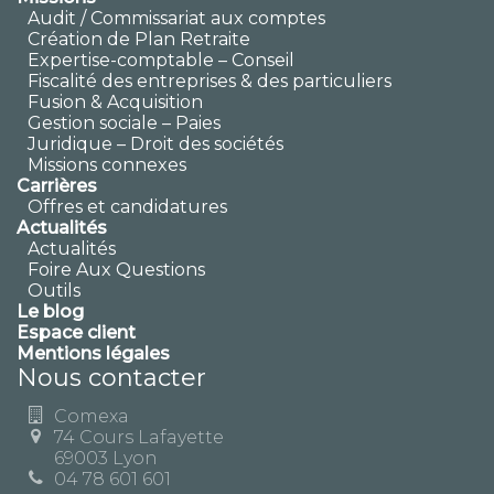
Audit / Commissariat aux comptes
Création de Plan Retraite
Expertise-comptable – Conseil
Fiscalité des entreprises & des particuliers
Fusion & Acquisition
Gestion sociale – Paies
Juridique – Droit des sociétés
Missions connexes
Carrières
Offres et candidatures
Actualités
Actualités
Foire Aux Questions
Outils
Le blog
Espace client
Mentions légales
Nous contacter
Comexa
74 Cours Lafayette
69003 Lyon
04 78 601 601