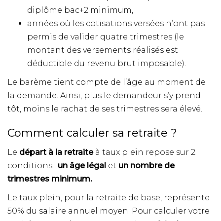
diplôme bac+2 minimum,
années où les cotisations versées n’ont pas
permis de valider quatre trimestres (le
montant des versements réalisés est
déductible du revenu brut imposable).
Le barème tient compte de l’âge au moment de
la demande. Ainsi, plus le demandeur s’y prend
tôt, moins le rachat de ses trimestres sera élevé.
Comment calculer sa retraite ?
Le
départ à la retraite
à taux plein repose sur 2
conditions :
un âge légal
et
un nombre de
trimestres minimum
.
Le taux plein, pour la retraite de base, représente
50% du salaire annuel moyen. Pour calculer votre