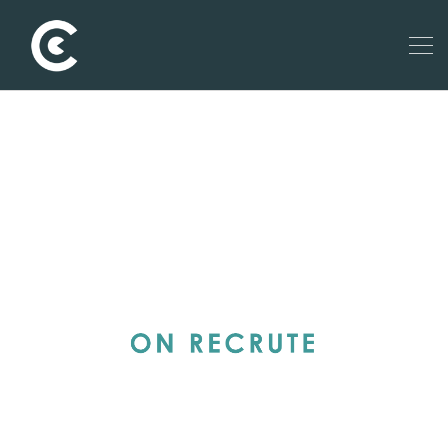
nn
nn