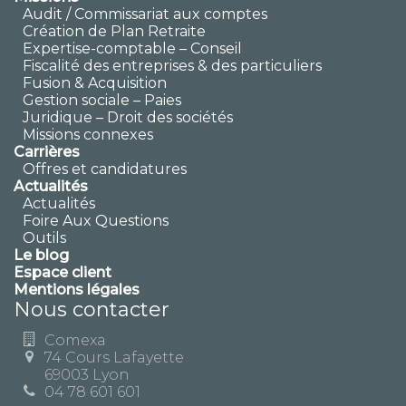
Audit / Commissariat aux comptes
Création de Plan Retraite
Expertise-comptable – Conseil
Fiscalité des entreprises & des particuliers
Fusion & Acquisition
Gestion sociale – Paies
Juridique – Droit des sociétés
Missions connexes
Carrières
Offres et candidatures
Actualités
Actualités
Foire Aux Questions
Outils
Le blog
Espace client
Mentions légales
Nous contacter
Comexa
74 Cours Lafayette
69003 Lyon
04 78 601 601