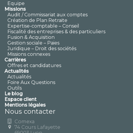
Equipe
Missions
Audit / Commissariat aux comptes
Création de Plan Retraite
Expertise-comptable – Conseil
Fiscalité des entreprises & des particuliers
Fusion & Acquisition
Gestion sociale – Paies
Juridique – Droit des sociétés
Missions connexes
Carrières
Offres et candidatures
Actualités
Actualités
Foire Aux Questions
Outils
Le blog
Espace client
Mentions légales
Nous contacter
Comexa
74 Cours Lafayette
69003 Lyon