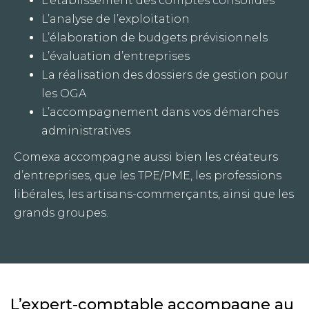
L’établissement des comptes consolidés
L’analyse de l’exploitation
L’élaboration de budgets prévisionnels
L’évaluation d’entreprises
La réalisation des dossiers de gestion pour
les OGA
L’accompagnement dans vos démarches
administratives
Comexa accompagne aussi bien les créateurs
d’entreprises, que les TPE/PME, les professions
libérales, les artisans-commerçants, ainsi que les
grands groupes.
L’expert-comptable accompagne au