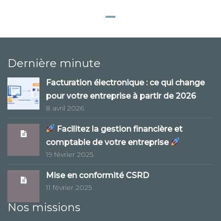
Dernière minute
Facturation électronique : ce qui change
pour votre entreprise à partir de 2026
8 avril 2026
Facilitez la gestion financière et
comptable de votre entreprise
19 février 2025
Mise en conformité CSRD
11 février 2025
Nos missions