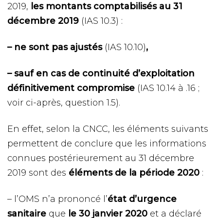
2019,
les montants comptabilisés au 31
décembre 2019
(IAS 10.3) :
– ne sont pas ajustés
(IAS 10.10)
,
– sauf en cas de continuité d’exploitation
définitivement compromise
(IAS 10.14 à .16 ;
voir ci-après, question 1.5).
En effet, selon la CNCC, les éléments suivants
permettent de conclure que les informations
connues postérieurement au 31 décembre
2019 sont des
éléments de la période 2020
:
– l’OMS n’a prononcé l’
état d’urgence
sanitaire
que
le 30 janvier 2020
et a déclaré