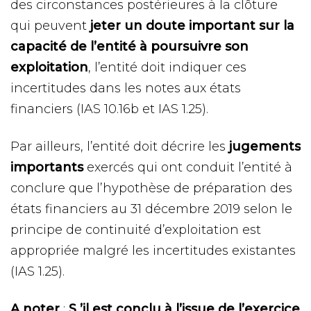
des circonstances postérieures à la clôture
qui peuvent
jeter un doute important sur la
capacité de l’entité à poursuivre son
exploitation
, l’entité doit indiquer ces
incertitudes dans les notes aux états
financiers (IAS 10.16b et IAS 1.25).
Par ailleurs, l’entité doit décrire les
jugements
importants
exercés qui ont conduit l’entité à
conclure que l’hypothèse de préparation des
états financiers au 31 décembre 2019 selon le
principe de continuité d’exploitation est
appropriée malgré les incertitudes existantes
(IAS 1.25).
A noter
:
S ’il est conclu à l’issue de l’exercice