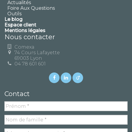
Actualités
Foire Aux Questions
Outils
Le blog
Espace client
Mentions légales
Nous contacter
Comexa
74 Cours Lafayette
69003 Lyon
04 78 601 601
Contact