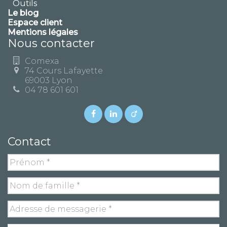
Outils
Le blog
Espace client
Mentions légales
Nous contacter
Comexa
74 Cours Lafayette
69003 Lyon
04 78 601 601
Contact