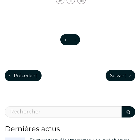
‹
›
Précédent
Suivant
Dernières actus