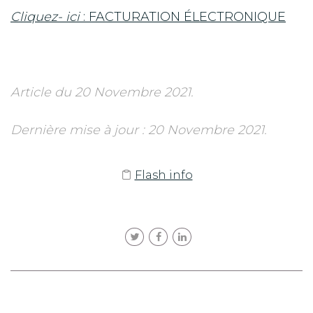
Cliquez- ici
: FACTURATION ÉLECTRONIQUE
Article du 20 Novembre 2021.
Dernière mise à jour : 20 Novembre 2021.
Flash info