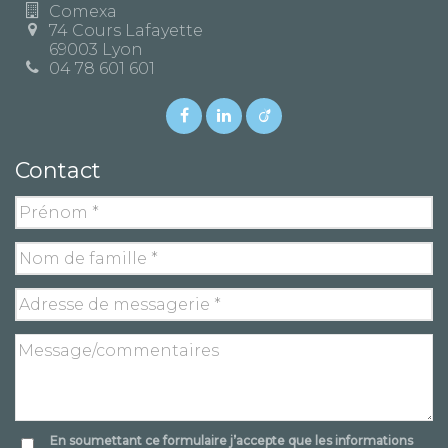
Comexa
74 Cours Lafayette
69003 Lyon
04 78 601 601
Contact
En soumettant ce formulaire j’accepte que les informations