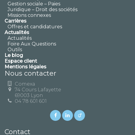
Gestion sociale – Paies
Juridique – Droit des sociétés
Missions connexes
Carrières
Offres et candidatures
Actualités
Actualités
Foire Aux Questions
Outils
Le blog
Espace client
Mentions légales
Nous contacter
Comexa
74 Cours Lafayette
69003 Lyon
04 78 601 601
Contact