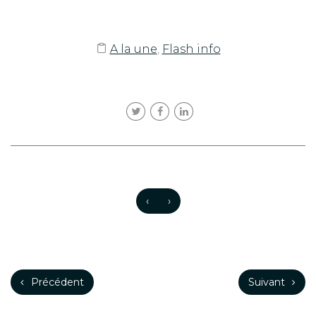
A la une
,
Flash info
‹
›
Précédent
Suivant