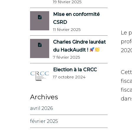
19 février 2025
Mise en conformité
CSRD
11 février 2025
Le p
prof
Charles Gindre lauréat
du HackAudit !
2020
7 février 2025
Election à la CRCC
Cett
17 octobre 2024
fisc
fisc
Archives
dans
avril 2026
février 2025