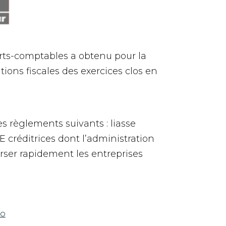
erts-comptables a obtenu pour la
ions fiscales des exercices clos en
es règlements suivants : liasse
E créditrices dont l’administration
urser rapidement les entreprises
fo