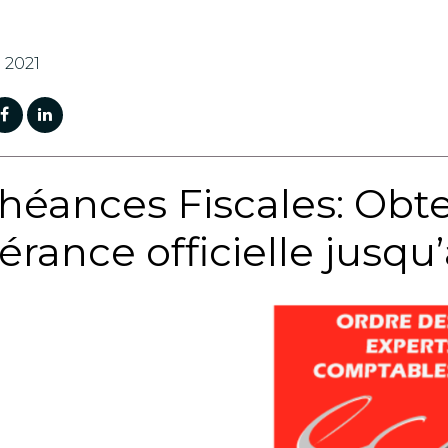
l 2021
héances Fiscales: Obt
lérance officielle jusqu