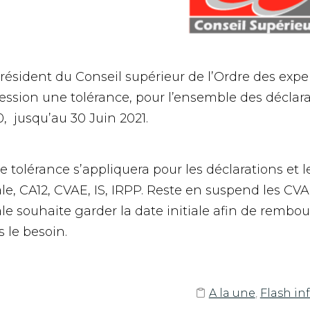
résident du Conseil supérieur de l’Ordre des exp
ession une tolérance, pour l’ensemble des déclarat
, jusqu’au 30 Juin 2021.
e tolérance s’appliquera pour les déclarations et l
ale, CA12, CVAE, IS, IRPP. Reste en suspend les CVA
ale souhaite garder la date initiale afin de rembo
 le besoin.
A la une
,
Flash in