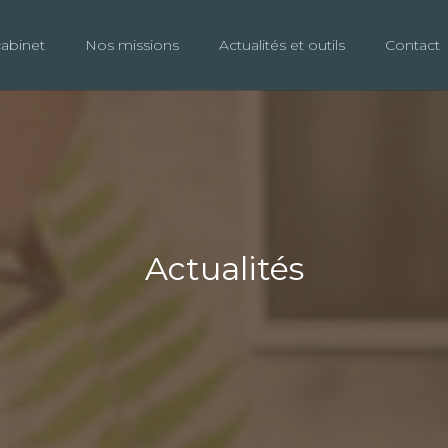
cabinet
Nos missions
Actualités et outils
Contact
Actualités