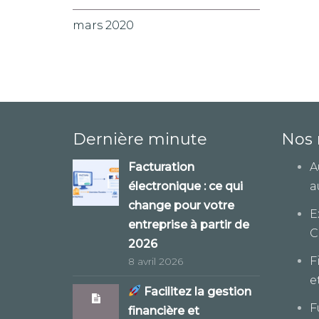
mars 2020
Dernière minute
Nos 
Facturation
A
électronique : ce qui
a
change pour votre
E
entreprise à partir de
C
2026
F
8 avril 2026
e
Facilitez la gestion
F
financière et