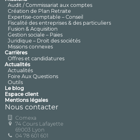
Audit / Commissariat aux comptes
Création de Plan Retraite
Expertise-comptable – Conseil
Fiscalité des entreprises & des particuliers
Fusion & Acquisition
Gestion sociale – Paies
Juridique – Droit des sociétés
Missions connexes
Carrières
Offres et candidatures
Actualités
Actualités
Foire Aux Questions
Outils
Le blog
Espace client
Mentions légales
Nous contacter
Comexa
74 Cours Lafayette
69003 Lyon
04 78 601 601