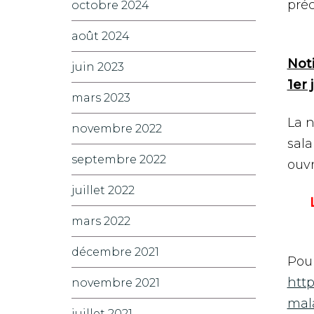
préc
octobre 2024
août 2024
Noti
juin 2023
1er 
mars 2023
La n
novembre 2022
sala
septembre 2022
ouvr
juillet 2022
mars 2022
décembre 2021
Pour
http
novembre 2021
mal
juillet 2021