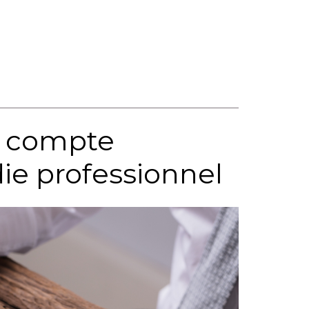
au compte
die professionnel