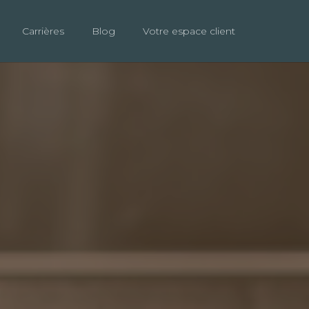
Carrières
Blog
Votre espace client