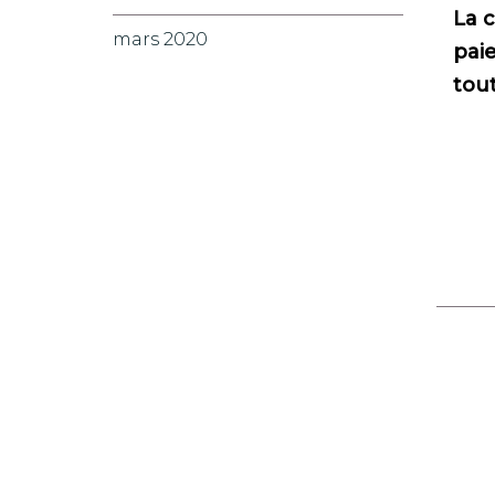
La 
mars 2020
paie
tout