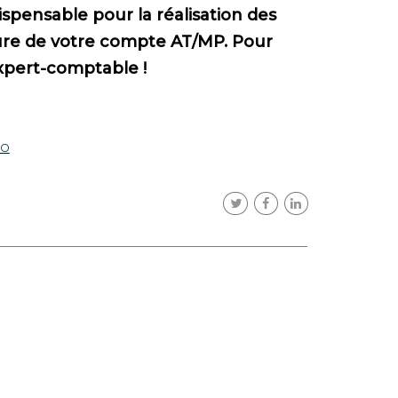
pensable pour la réalisation des
rture de votre compte AT/MP. Pour
expert-comptable !
fo