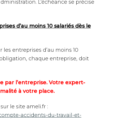
dministration. L’échéance se précise
rises d’au moins 10 salariés dès le
r les entreprises d’au moins 10
e obligation, chaque entreprise, doit
 par l’entreprise. Votre expert-
malité à votre place.
r le site ameli.fr :
/compte-accidents-du-travail-et-