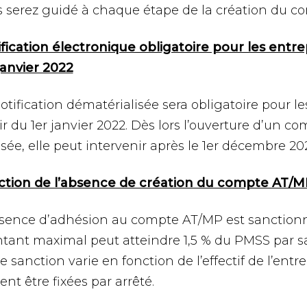
 serez guidé à chaque étape de la création du c
fication électronique obligatoire pour les entrep
janvier 2022
otification dématérialisée sera obligatoire pour le
ir du 1er janvier 2022. Dès lors l’ouverture d’un 
isée, elle peut intervenir après le 1er décembre 20
ction de l’absence de création du compte AT/M
sence d’adhésion au compte AT/MP est sanctionn
ant maximal peut atteindre 1,5 % du PMSS par sal
e sanction varie en fonction de l’effectif de l’entr
ent être fixées par arrêté.