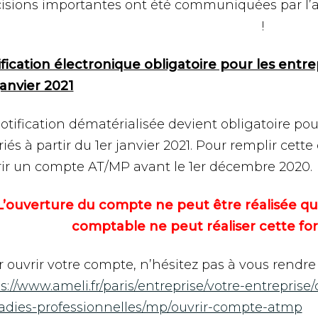
isions importantes ont été communiquées par l’a
!
fication électronique obligatoire pour les entrep
janvier 2021
otification dématérialisée devient obligatoire pou
riés à partir du 1er janvier 2021. Pour remplir cett
ir un compte AT/MP avant le 1er décembre 2020.
L’ouverture du compte ne peut être réalisée que
comptable ne peut réaliser cette for
 ouvrir votre compte, n’hésitez pas à vous rendre su
s://www.ameli.fr/paris/entreprise/votre-entreprise
adies-professionnelles/mp/ouvrir-compte-atmp