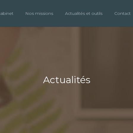
cabinet
Nos missions
Actualités et outils
Contact
Actualités