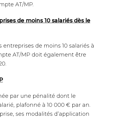
ompte AT/MP.
rises de moins 10 salariés dès le
s entreprises de moins 10 salariés à
compte AT/MP doit également être
20.
P
ée par une pénalité dont le
arié, plafonné à 10 000 € par an.
eprise, ses modalités d’application