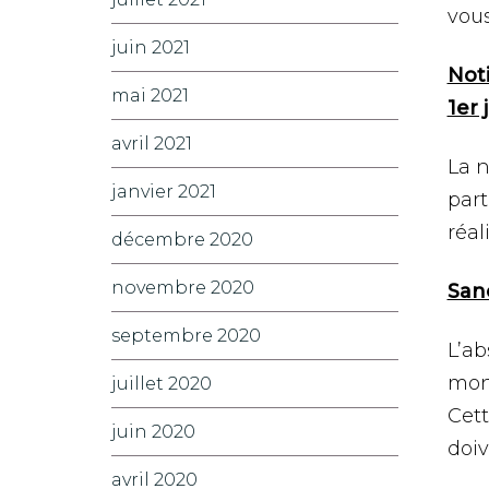
vous
juin 2021
Noti
mai 2021
1er 
avril 2021
La n
janvier 2021
part
réal
décembre 2020
novembre 2020
San
septembre 2020
L’ab
mont
juillet 2020
Cett
juin 2020
doiv
avril 2020