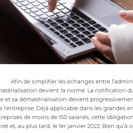
Afin de simplifier les échanges entre l’adminis
atérialisation devient la norme. La notification d
le et sa dématérialisation devient progressivement 
e l’entreprise. Déjà applicable dans les grandes en
reprises de moins de 150 salariés, cette obligatio
ret et, au plus tard, le 1er janvier 2022. Bien qu’à 