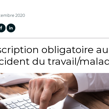
ptembre 2020
scription obligatoire 
cident du travail/mala