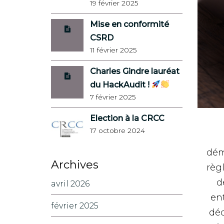
19 février 2025
Mise en conformité
CSRD
11 février 2025
Charles Gindre lauréat
du HackAudit !
7 février 2025
Election à la CRCC
17 octobre 2024
dém
Archives
règ
d
avril 2026
ent
février 2025
déc