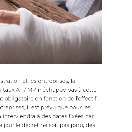
tration et les entreprises, la
u taux AT / MP n’échappe pas à cette
obligatoire en fonction de l’effectif
treprises, il est prévu que pour les
n interviendra à des dates fixées par
ce jour le décret ne soit pas paru, des