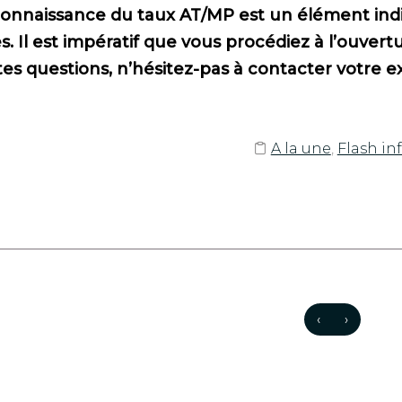
connaissance du taux AT/MP est un élément indis
s. Il est impératif que vous procédiez à l’ouve
es questions, n’hésitez-pas à contacter votre 
A la une
,
Flash in
‹
›