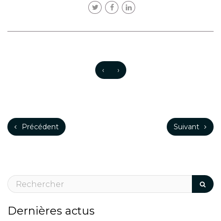
‹
›
Précédent
Suivant
Dernières actus