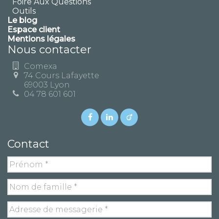
Foire Aux Questions
Outils
Le blog
Espace client
Mentions légales
Nous contacter
Comexa
74 Cours Lafayette
69003 Lyon
04 78 601 601
Contact