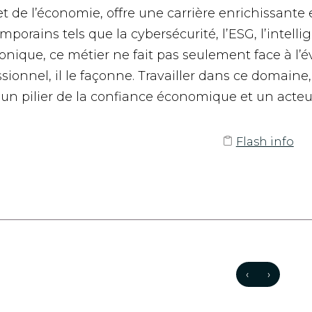
 et de l’économie, offre une carrière enrichissante
porains tels que la cybersécurité, l’ESG, l’intellige
ronique, ce métier ne fait pas seulement face à l’
sionnel, il le façonne. Travailler dans ce domaine,
 un pilier de la confiance économique et un acteur
Flash info
‹
›