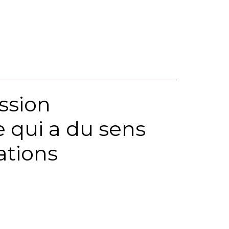
ssion
 qui a du sens
ations