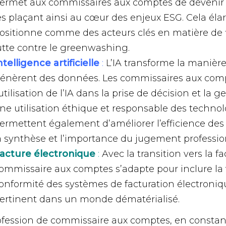
ermet aux commissaires aux comptes de devenir au
es plaçant ainsi au cœur des enjeux ESG. Cela élargi
ositionne comme des acteurs clés en matière de fi
utte contre le greenwashing.
ntelligence artificielle
:
L’IA transforme la manière
énèrent des données. Les commissaires aux comp
’utilisation de l’IA dans la prise de décision et la 
ne utilisation éthique et responsable des technolog
ermettent également d’améliorer l’efficience des 
a synthèse et l’importance du jugement professio
acture électronique
:
Avec la transition vers la fa
ommissaire aux comptes s’adapte pour inclure la vér
onformité des systèmes de facturation électroniq
ertinent dans un monde dématérialisé.
ofession de commissaire aux comptes, en constant