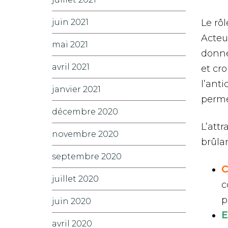
juin 2021
Le rô
Acteur
mai 2021
donné
avril 2021
et cro
l’ant
janvier 2021
perme
décembre 2020
L’attr
novembre 2020
brûlan
septembre 2020
C
juillet 2020
c
p
juin 2020
E
avril 2020