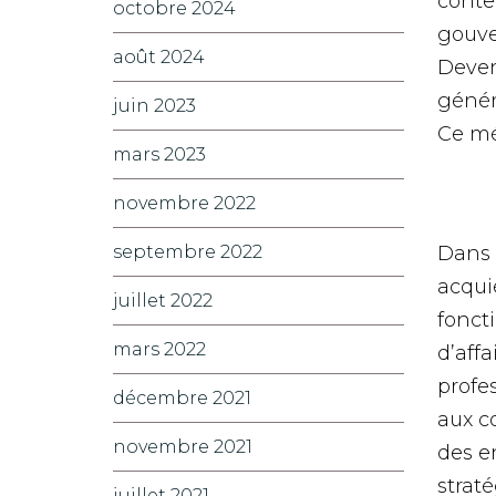
conte
octobre 2024
gouver
août 2024
Deven
génér
juin 2023
Ce mé
mars 2023
novembre 2022
septembre 2022
Dans 
acqui
juillet 2022
fonct
mars 2022
d’affa
profes
décembre 2021
aux c
novembre 2021
des e
strat
juillet 2021