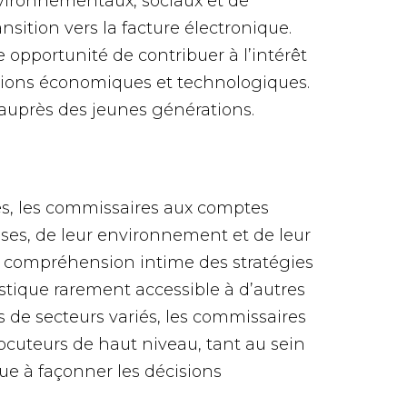
nvironnementaux, sociaux et de
ransition vers la facture électronique.
opportunité de contribuer à l’intérêt
ations économiques et technologiques.
 auprès des jeunes générations.
es, les commissaires aux comptes
ses, de leur environnement et de leur
 compréhension intime des stratégies
listique rarement accessible à d’autres
ts de secteurs variés, les commissaires
cuteurs de haut niveau, tant au sein
bue à façonner les décisions