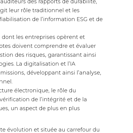
diteurs des rapports de durabilité,
t leur rôle traditionnel et les
abilisation de l’information ESG et de
 dont les entreprises opèrent et
tes doivent comprendre et évaluer
gestion des risques, garantissant ainsi
ies. La digitalisation et l’IA
missions, développant ainsi l’analyse,
nnel.
cture électronique, le rôle du
ification de l’intégrité et de la
ues, un aspect de plus en plus
e évolution et située au carrefour du