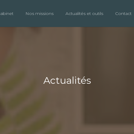
cabinet
Nos missions
Actualités et outils
Contact
Actualités