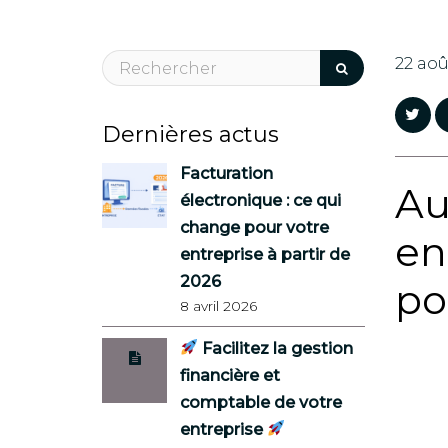
22 aoû
Dernières actus
Facturation
Au
électronique : ce qui
change pour votre
en
entreprise à partir de
2026
po
8 avril 2026
Facilitez la gestion
financière et
comptable de votre
entreprise