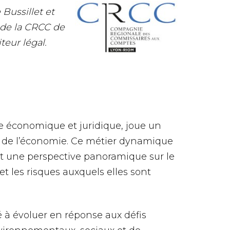
Bussillet et
de la CRCC de
teur légal.
e économique et juridique, joue un
t de l’économie. Ce métier dynamique
rant une perspective panoramique sur le
t les risques auxquels elles sont
té à évoluer en réponse aux défis