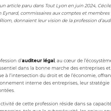
n article paru dans Tout Lyon en juin 2024, Cécile 
n Eynard, commissaires aux comptes et membres 
iom, donnaient leur vision de la profession d’audi
fession d’
auditeur légal
, au cœur de l’écosystèm
essentiel dans la bonne marche des entreprises e
ue à l’intersection du droit et de l’économie, off
ionnement interne des entreprises, leur stratégie e
ontées.
activité de cette profession réside dans sa capaci