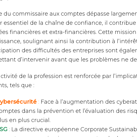
le du commissaire aux comptes dépasse largement 
 essentiel de la chaîne de confiance, il contribue 
es financières et extra-financières. Cette missio
issance, soulignant ainsi la contribution à l’intér
icipation des difficultés des entreprises sont éga
ttant d’intervenir avant que les problèmes ne d
activité de la profession est renforcée par l’impli
ts, tels que :
ybersécurité
:
Face à l’augmentation des cyberat
omptes dans la prévention et l’évaluation des risq
lus en plus crucial.
SG
:
La directive européenne Corporate Sustainabi