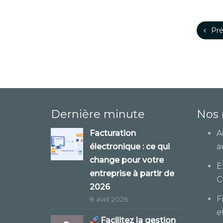
Pré
Dernière minute
Nos 
Facturation
A
électronique : ce qui
a
change pour votre
E
entreprise à partir de
C
2026
F
8 avril 2026
e
Facilitez la gestion