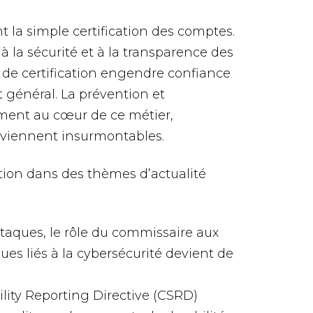
la simple certification des comptes.
à la sécurité et à la transparence des
n de certification engendre confiance
êt général. La prévention et
lement au cœur de ce métier,
eviennent insurmontables.
cation dans des thèmes d’actualité
taques, le rôle du commissaire aux
ues liés à la cybersécurité devient de
lity Reporting Directive (CSRD)