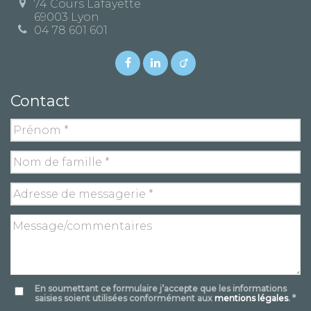
74 Cours Lafayette
69003 Lyon
04 78 601 601
Contact
En soumettant ce formulaire j’accepte que les informations
saisies soient utilisées conformément aux
mentions légales
. *